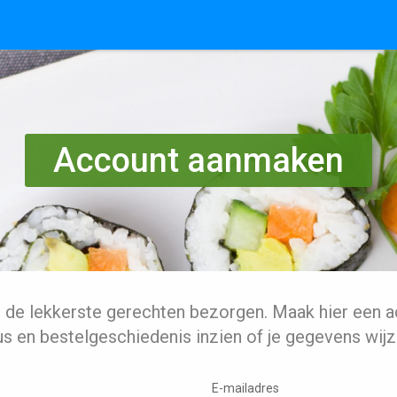
Account aanmaken
l de lekkerste gerechten bezorgen. Maak hier een a
us en bestelgeschiedenis inzien of je gegevens wijz
E-mailadres