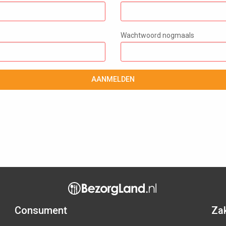
Wachtwoord nogmaals
AANMELDEN
Consument
Zak