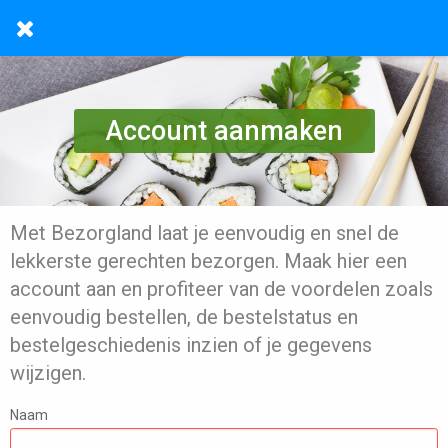
Account aanmaken
Met Bezorgland laat je eenvoudig en snel de
lekkerste gerechten bezorgen. Maak hier een
account aan en profiteer van de voordelen zoals
eenvoudig bestellen, de bestelstatus en
bestelgeschiedenis inzien of je gegevens
wijzigen.
Naam