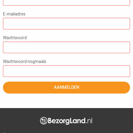
E-mailadres
Wachtwoord
Wachtwoord nogmaals
AANMELDEN