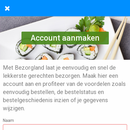
Account aanmaken
Met Bezorgland laat je eenvoudig en snel de
lekkerste gerechten bezorgen. Maak hier een
account aan en profiteer van de voordelen zoals
eenvoudig bestellen, de bestelstatus en
bestelgeschiedenis inzien of je gegevens
wijzigen.
Naam