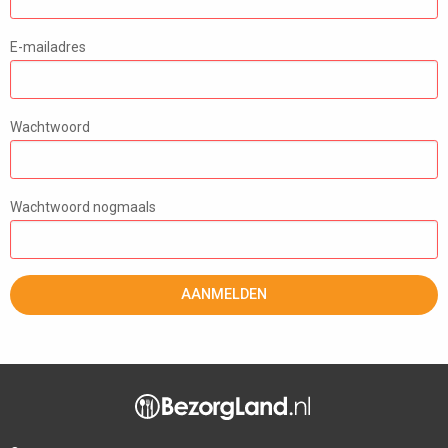
E-mailadres
Wachtwoord
Wachtwoord nogmaals
AANMELDEN