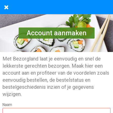
Account aanmaken
Met Bezorgland laat je eenvoudig en snel de
lekkerste gerechten bezorgen. Maak hier een
account aan en profiteer van de voordelen zoals
eenvoudig bestellen, de bestelstatus en
bestelgeschiedenis inzien of je gegevens
wijzigen.
Naam