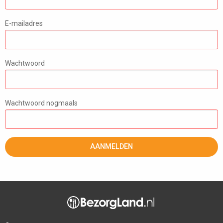
E-mailadres
Wachtwoord
Wachtwoord nogmaals
AANMELDEN