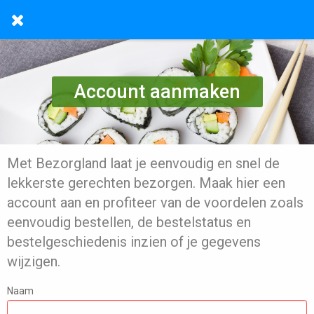
Account aanmaken
Met Bezorgland laat je eenvoudig en snel de
lekkerste gerechten bezorgen. Maak hier een
account aan en profiteer van de voordelen zoals
eenvoudig bestellen, de bestelstatus en
bestelgeschiedenis inzien of je gegevens
wijzigen.
Naam