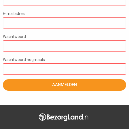
E-mailadres
Wachtwoord
Wachtwoord nogmaals
AANMELDEN