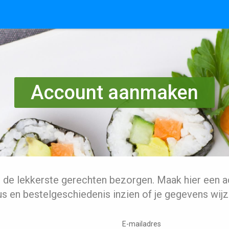
Account aanmaken
l de lekkerste gerechten bezorgen. Maak hier een a
us en bestelgeschiedenis inzien of je gegevens wijz
E-mailadres