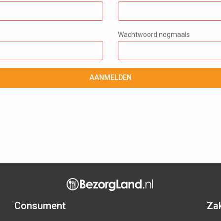
Wachtwoord nogmaals
AANMELDEN
Consument
Zak