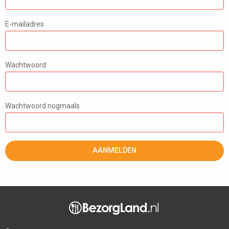
E-mailadres
Wachtwoord
Wachtwoord nogmaals
AANMELDEN