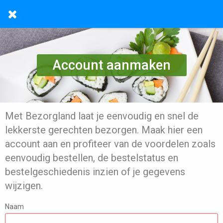
Account aanmaken
Met Bezorgland laat je eenvoudig en snel de
lekkerste gerechten bezorgen. Maak hier een
account aan en profiteer van de voordelen zoals
eenvoudig bestellen, de bestelstatus en
bestelgeschiedenis inzien of je gegevens
wijzigen.
Naam