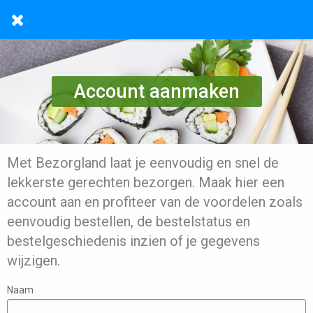
Account aanmaken
Met Bezorgland laat je eenvoudig en snel de
lekkerste gerechten bezorgen. Maak hier een
account aan en profiteer van de voordelen zoals
eenvoudig bestellen, de bestelstatus en
bestelgeschiedenis inzien of je gegevens
wijzigen.
Naam