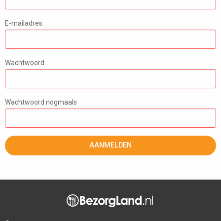
E-mailadres
Wachtwoord
Wachtwoord nogmaals
AANMELDEN