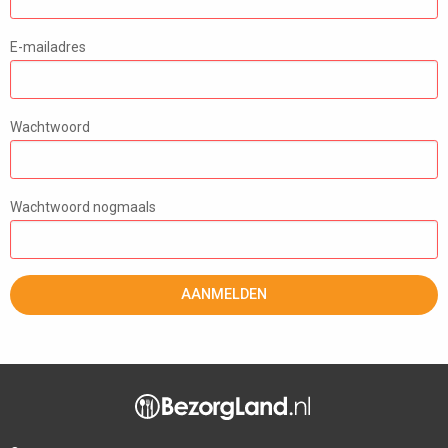
E-mailadres
Wachtwoord
Wachtwoord nogmaals
AANMELDEN