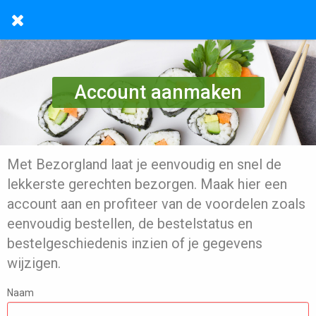
Account aanmaken
Met Bezorgland laat je eenvoudig en snel de
lekkerste gerechten bezorgen. Maak hier een
account aan en profiteer van de voordelen zoals
eenvoudig bestellen, de bestelstatus en
bestelgeschiedenis inzien of je gegevens
wijzigen.
Naam