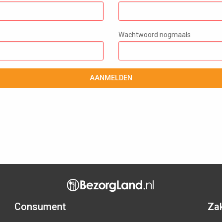
Wachtwoord nogmaals
AANMELDEN
Consument
Zak