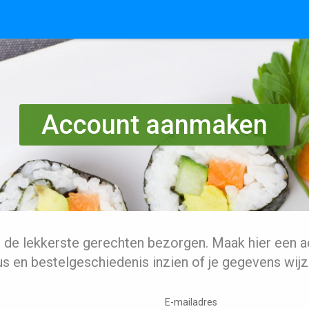
Account aanmaken
l de lekkerste gerechten bezorgen. Maak hier een a
us en bestelgeschiedenis inzien of je gegevens wijz
E-mailadres