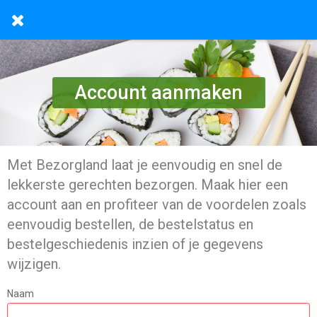
Account aanmaken
Met Bezorgland laat je eenvoudig en snel de
lekkerste gerechten bezorgen. Maak hier een
account aan en profiteer van de voordelen zoals
eenvoudig bestellen, de bestelstatus en
bestelgeschiedenis inzien of je gegevens
wijzigen.
Naam