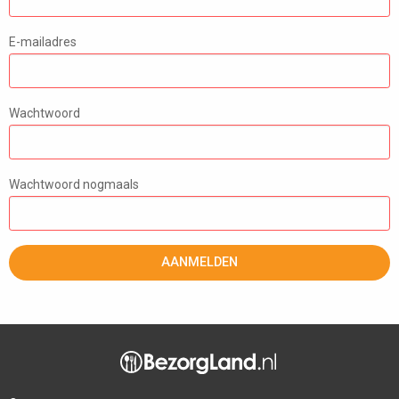
E-mailadres
Wachtwoord
Wachtwoord nogmaals
AANMELDEN