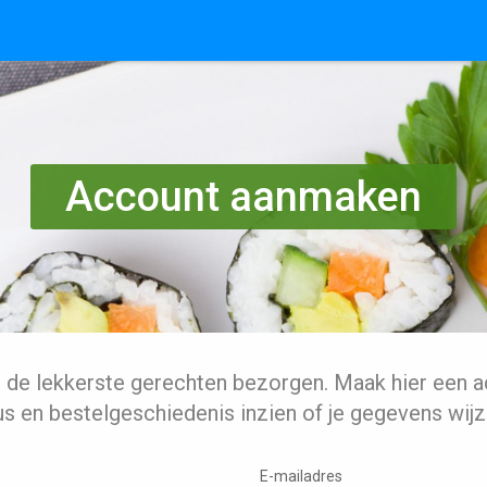
Account aanmaken
l de lekkerste gerechten bezorgen. Maak hier een a
us en bestelgeschiedenis inzien of je gegevens wijz
E-mailadres