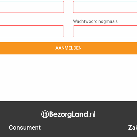
Wachtwoord nogmaals
AANMELDEN
Consument
Zak