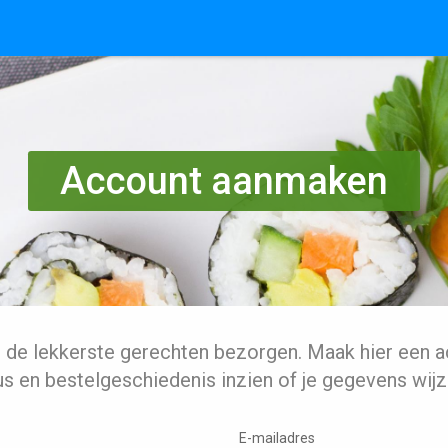
Account aanmaken
l de lekkerste gerechten bezorgen. Maak hier een a
us en bestelgeschiedenis inzien of je gegevens wijz
E-mailadres