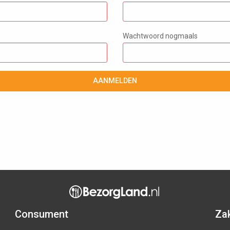
Wachtwoord nogmaals
AANMELDEN
Consument
Zak