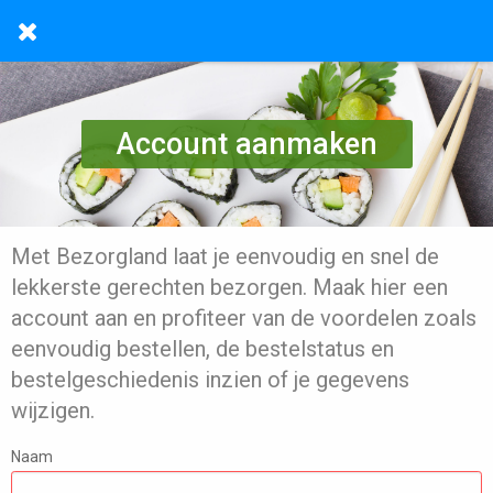
Account aanmaken
Met Bezorgland laat je eenvoudig en snel de
lekkerste gerechten bezorgen. Maak hier een
account aan en profiteer van de voordelen zoals
eenvoudig bestellen, de bestelstatus en
bestelgeschiedenis inzien of je gegevens
wijzigen.
Naam