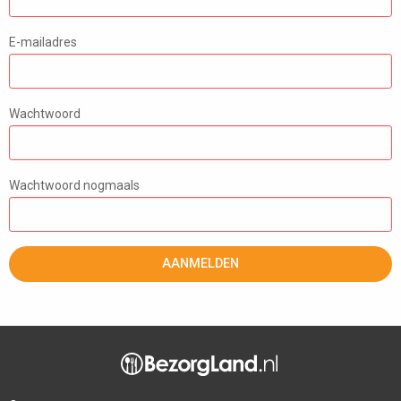
E-mailadres
Wachtwoord
Wachtwoord nogmaals
AANMELDEN