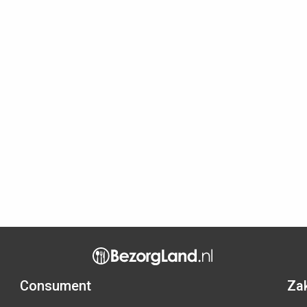
Consument
Zak