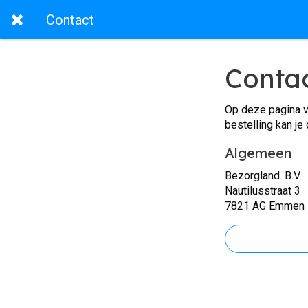
Contact
Conta
Op deze pagina v
bestelling kan je
Algemeen
Bezorgland. B.V.
Nautilusstraat 3
7821 AG Emmen