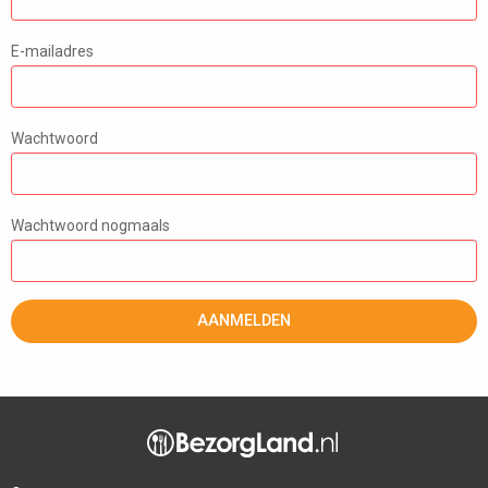
E-mailadres
Wachtwoord
Wachtwoord nogmaals
AANMELDEN