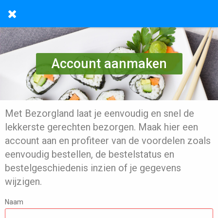
Account aanmaken
Met Bezorgland laat je eenvoudig en snel de
lekkerste gerechten bezorgen. Maak hier een
account aan en profiteer van de voordelen zoals
eenvoudig bestellen, de bestelstatus en
bestelgeschiedenis inzien of je gegevens
wijzigen.
Naam