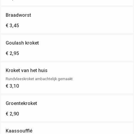
Braadworst
€ 3,45
Goulash kroket
€ 2,95
Kroket van het huis
Rundvleeskroket ambachtelijk gemaakt
€ 3,10
Groentekroket
€ 2,90
Kaassoufflé