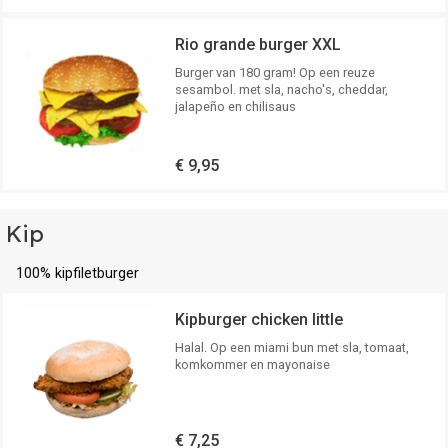
Rio grande burger XXL
Burger van 180 gram! Op een reuze
sesambol. met sla, nacho's, cheddar,
jalapeño en chilisaus
€ 9,95
Kip
100% kipfiletburger
Kipburger chicken little
Halal. Op een miami bun met sla, tomaat,
komkommer en mayonaise
€ 7,25