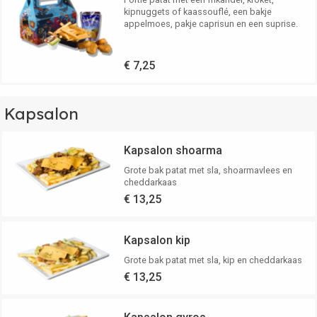
kipnuggets of kaassouflé, een bakje
appelmoes, pakje caprisun en een suprise.
€ 7,25
Kapsalon
Kapsalon shoarma
Grote bak patat met sla, shoarmavlees en
cheddarkaas
€ 13,25
Kapsalon kip
Grote bak patat met sla, kip en cheddarkaas
€ 13,25