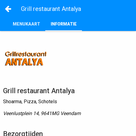
Grill restaurant Antalya
MENUKAART
INFORMATIE
Grill restaurant Antalya
Shoarma, Pizza, Schotels
Veenlustplein 14, 9641MG Veendam
Bezorgtijden