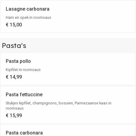
Lasagne carbonara
Ham en spek in roomsaus
€ 15,00
Pasta's
Pasta pollo
Kipfilet in roomsaus
€ 14,99
Pasta fettuccine
Stukjes kipfilet, champignons, bosuien, Parmezaanse kaas in
roomsaus
€ 15,99
Pasta carbonara