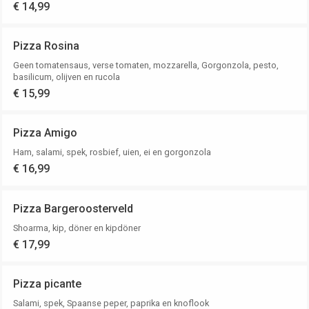
€ 14,99
Pizza Rosina
Geen tomatensaus, verse tomaten, mozzarella, Gorgonzola, pesto,
basilicum, olijven en rucola
€ 15,99
Pizza Amigo
Ham, salami, spek, rosbief, uien, ei en gorgonzola
€ 16,99
Pizza Bargeroosterveld
Shoarma, kip, döner en kipdöner
€ 17,99
Pizza picante
Salami, spek, Spaanse peper, paprika en knoflook