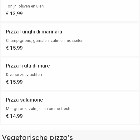
Tonijn, olijven en uien
€ 13,99
Pizza funghi di marinara
Champignons, garnalen, zalm en mosselen
€ 15,99
Pizza frutti di mare
Diverse zeevruchten
€ 15,99
Pizza salamone
Met gerookt zalm, ui en creme fresh
€ 14,99
Vegetarische pizza's