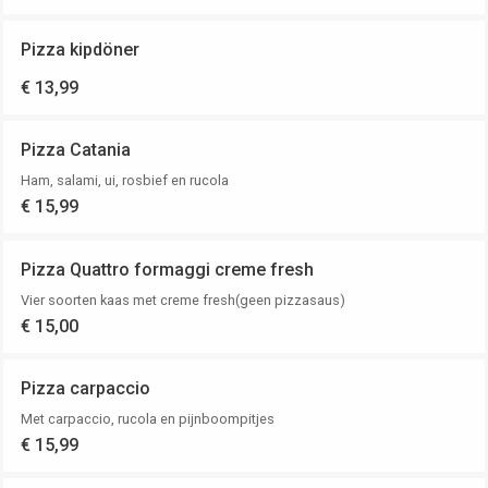
Pizza kipdöner
€ 13,99
Pizza Catania
Ham, salami, ui, rosbief en rucola
€ 15,99
Pizza Quattro formaggi creme fresh
Vier soorten kaas met creme fresh(geen pizzasaus)
€ 15,00
Pizza carpaccio
Met carpaccio, rucola en pijnboompitjes
€ 15,99