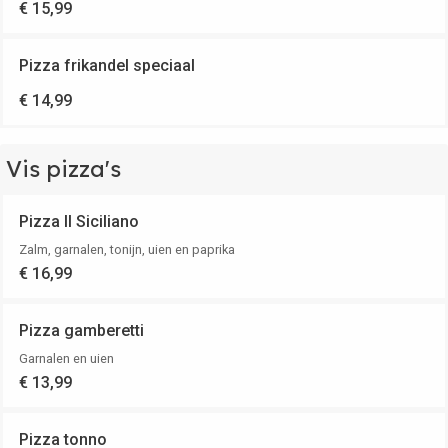
€ 15,99
Pizza frikandel speciaal
€ 14,99
Vis pizza's
Pizza Il Siciliano
Zalm, garnalen, tonijn, uien en paprika
€ 16,99
Pizza gamberetti
Garnalen en uien
€ 13,99
Pizza tonno