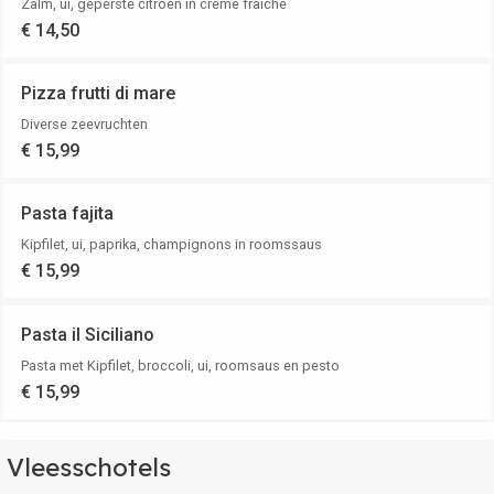
Zalm, ui, geperste citroen in crème fraîche
€ 14,50
Pizza frutti di mare
Diverse zeevruchten
€ 15,99
Pasta fajita
Kipfilet, ui, paprika, champignons in roomssaus
€ 15,99
Pasta il Siciliano
Pasta met Kipfilet, broccoli, ui, roomsaus en pesto
€ 15,99
Vleesschotels