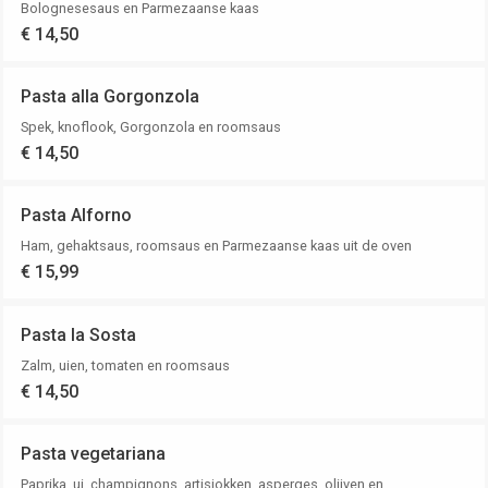
Bolognesesaus en Parmezaanse kaas
€ 14,50
Pasta alla Gorgonzola
Spek, knoflook, Gorgonzola en roomsaus
€ 14,50
Pasta Alforno
Ham, gehaktsaus, roomsaus en Parmezaanse kaas uit de oven
€ 15,99
Pasta la Sosta
Zalm, uien, tomaten en roomsaus
€ 14,50
Pasta vegetariana
Paprika, ui, champignons, artisjokken, asperges, olijven en